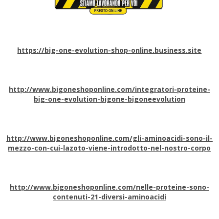
https://big-one-evolution-shop-online.business.site
http://www.bigoneshoponline.com/integratori-proteine-
big-one-evolution-bigone-bigoneevolution
http://www.bigoneshoponline.com/gli-aminoacidi-sono-il-
mezzo-con-cui-lazoto-viene-introdotto-nel-nostro-corpo
http://www.bigoneshoponline.com/nelle-proteine-sono-
contenuti-21-diversi-aminoacidi