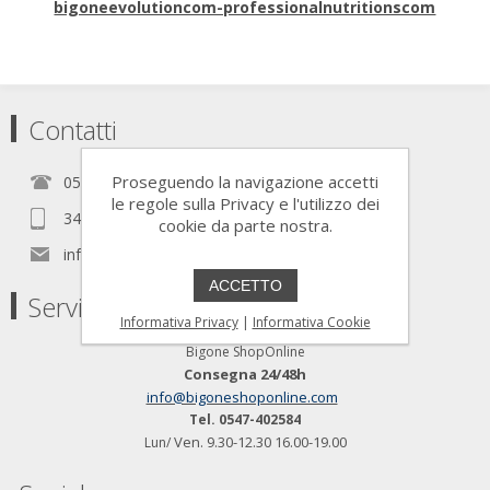
bigoneevolutioncom-professionalnutritionscom
Contatti
Proseguendo la navigazione accetti
0547.402584
le regole sulla Privacy e l'utilizzo dei
348.7622836
cookie da parte nostra.
info@bigoneshoponline.com
ACCETTO
Servizio Clienti
Informativa Privacy
|
Informativa Cookie
Bigone ShopOnline
Consegna 24/48h
info@bigoneshoponline.com
Tel. 0547-402584
Ven. 9.30-12.30 16.00-19.00
Lun/