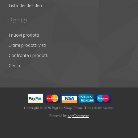
Lista dei desideri
Per te
I nuovi prodotti
Ultimi prodotti visti
Confronta i prodotti
Cerca
Copyright © 2026 BigOne Shop Online. Tutti i diritti riservati
Powered by
nopCommerce