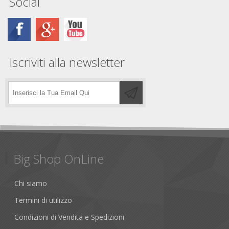
Social
Iscriviti alla newsletter
Big Shop OnLine
Chi siamo
Termini di utilizzo
Condizioni di Vendita e Spedizioni