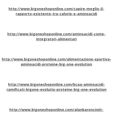
http://www.bigoneshoponline.com/capire-meglio-il-
rapporto-esistente-tra-calorie-e-aminoacidi
http://www.bigoneshoponline.com/aminoacidi-come-
integratori-alimentari
http://www.bigoneshoponline.com/alimentazione-sportiva-
aminoacidi-proteine-big-one-evolution
http://www.bigoneshoponline.com/bcaa-aminoacidi-
ramificati-bigone-evolutio-proteine-big-one-evolution
http://www.bigoneshoponline.com/alanbaronciniit-